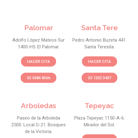
Palomar
Santa Tere
Adolfo López Mateos Sur
Pedro Antonio Buzeta 441.
1400-H5. El Palomar.
Santa Teresita.
HACER CITA
HACER CITA
33 3686 8566
33 1202 3407
Arboledas
Tepeyac
Paseo de la Arboleda
Plaza Tepeyac 1150-A-6.
2500. Local G-21. Bosques
Mirador del Sol.
de la Victoria.