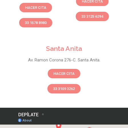
HACER CITA
HACER CITA
33 3125 6294
33 1578 8980
Santa Anita
Av. Ramon Corona 276-C. Santa Anita.
HACER CITA
33 3109 3262