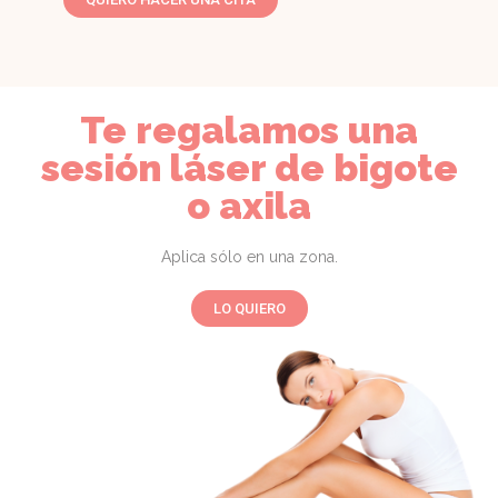
Te regalamos una
sesión láser de bigote
o axila
Aplica sólo en una zona.
LO QUIERO