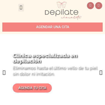
AGENDAR UNA CITA
Clínica especializada en
depilación
Eliminamos hasta el último vello de tu piel
sin dolor ni irritación.
AGENDA TU CITA